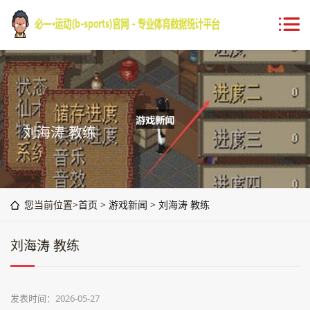
刘海涛 教练
您当前位置>
首页
>
游戏新闻
>
刘海涛 教练
刘海涛 教练
发表时间：2026-05-27